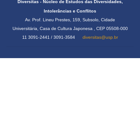
Diversitas - Núcleo de Estudos das Diversidades,
Intolerâncias e Conflitos
Av. Prof. Lineu Prestes, 159, Subsolo, Cidade
Universitária,
Casa de Cultura Japonesa , CEP 05508-000
11 3091-2441 / 3091-3584
diversitas@usp.br