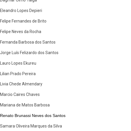
Dagmar Olmo Talga
Eleandro Lopes Depieri
Felipe Fernandes de Brito
Felipe Neves da Rocha
Fernanda Barbosa dos Santos
Jorge Luís Felizardo dos Santos
Lauro Lopes Ekureu
Lilian Prado Pereira
Livia Chede Almendary
Marcio Caires Chaves
Mariana de Matos Barbosa
Renato Brunassi Neves dos Santos
Samara Oliveira Marques da Silva