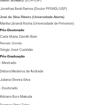
Gilson Schwartz
(ECA-USP)
Jonathas Beck Ramos (Doutor PPGHDL/USP)
José da Silva Ribeiro (Universidade Aberta)
Marília Librandi Rocha (Universidade de Princeton)
Pós-Doutorado
Carla Maria Zamith Boin
Renato Gonda
Sérgio José Custódio
Pós-Graduação
- Mestrado:
Débora Medeiros de Andrade
Juliana Oliveira Silva
- Doutorado:
Adriano Boro Makuda