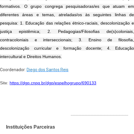
formativos. O grupo congrega pesquisadoras/es que atuam em
diferentes áreas e temas, atreladas/os às seguintes linhas de
pesquisa: 1. Educação das relações étnico-raciais, descolonização e
justiça epistêmica; 2. Pedagogias/Filosofias de(s)coloniais,
contracoloniais e interseccionais; 3. Ensino de filosofia,
descolonização curricular e formação docente; 4. Educação
intercultural e Direitos Humanos.
Coordenador:
Diego dos Santos Reis
Site:
https://dgp.cnpq.br/dgp/espelhogrupo/690133
INSTITUIÇÕES PARCEIRAS
Instituições Parceiras