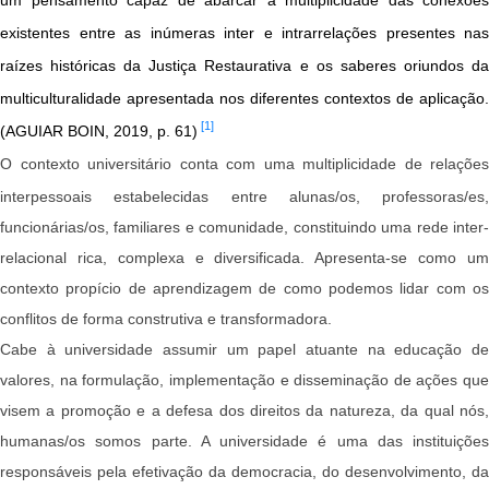
existentes entre as inúmeras inter e intrarrelações presentes nas
raízes históricas da Justiça Restaurativa e os saberes oriundos da
multiculturalidade apresentada nos diferentes contextos de aplicação.
[1]
(AGUIAR BOIN, 2019, p. 61)
O contexto universitário conta com uma multiplicidade de relações
interpessoais estabelecidas entre alunas/os, professoras/es,
funcionárias/os, familiares e comunidade, constituindo uma rede inter-
relacional rica, complexa e diversificada. Apresenta-se como um
contexto propício de aprendizagem de como podemos lidar com os
conflitos de forma construtiva e transformadora.
Cabe à universidade assumir um papel atuante na educação de
valores, na formulação, implementação e disseminação de ações que
visem a promoção e a defesa dos direitos da natureza, da qual nós,
humanas/os somos parte. A universidade é uma das instituições
responsáveis pela efetivação da democracia, do desenvolvimento, da