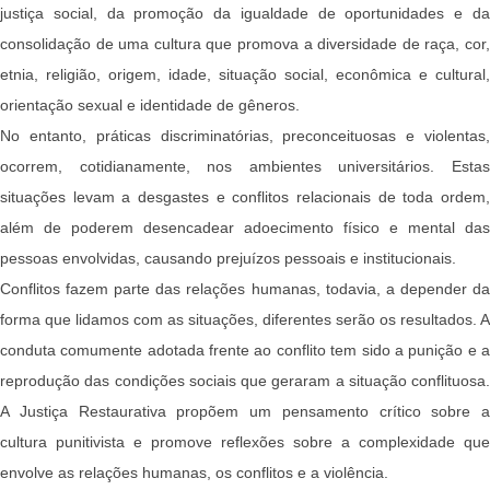
justiça social, da promoção da igualdade de oportunidades e da
consolidação de uma cultura que promova a diversidade de raça, cor,
etnia, religião, origem, idade, situação social, econômica e cultural,
orientação sexual e identidade de gêneros.
No entanto, práticas discriminatórias, preconceituosas e violentas,
ocorrem, cotidianamente, nos ambientes universitários. Estas
situações levam a desgastes e conflitos relacionais de toda ordem,
além de poderem desencadear adoecimento físico e mental das
pessoas envolvidas, causando prejuízos pessoais e institucionais.
Conflitos fazem parte das relações humanas, todavia, a depender da
forma que lidamos com as situações, diferentes serão os resultados. A
conduta comumente adotada frente ao conflito tem sido a punição e a
reprodução das condições sociais que geraram a situação conflituosa.
A Justiça Restaurativa propõem um pensamento crítico sobre a
cultura punitivista e promove reflexões sobre a complexidade que
envolve as relações humanas, os conflitos e a violência.