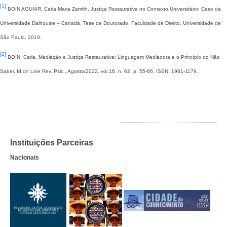
[1]
BOIN AGUIAR, Carla Maria Zamith. Justiça Restaurativa no Contexto Universitário: Caso da
Universidade Dalhousie – Canadá. Tese de Doutorado. Faculdade de Direito, Universidade de
São Paulo, 2019.
[2]
BOIN, Carla. Mediação e Justiça Restaurativa: Linguagem Mediadora e o Princípio do Não
Saber. Id on Line Rev. Psic., Agosto/2022, vol.16, n. 62, p. 55-66, ISSN: 1981-1179.
INSTITUIÇÕES PARCEIRAS
Instituições Parceiras
Nacionais