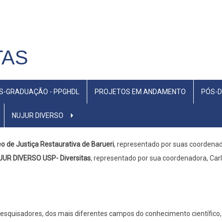
TAS
S-GRADUAÇÃO - PPGHDL
PROJETOS EM ANDAMENTO
PÓS-
NUJUR DIVERSO
o de Justiça Restaurativa de Barueri
, representado por suas coordenado
JUR DIVERSO USP- Diversitas
, representado por sua coordenadora, Carl
esquisadores, dos mais diferentes campos do conhecimento científico, 