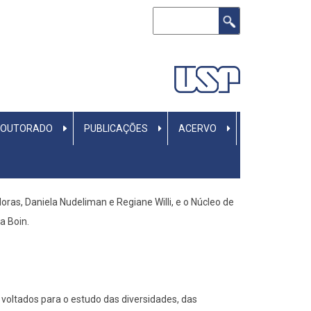
Buscar
DOUTORADO
PUBLICAÇÕES
ACERVO
ras, Daniela Nudeliman e Regiane Willi, e o Núcleo de
a Boin.
voltados para o estudo das diversidades, das