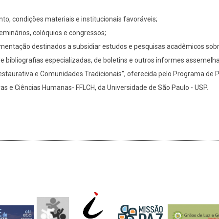
anto, condições materiais e institucionais favoráveis;
eminários, colóquios e congressos;
umentação destinados a subsidiar estudos e pesquisas acadêmicos sobr
e bibliografias especializadas, de boletins e outros informes assemelh
Restaurativa e Comunidades Tradicionais”, oferecida pelo Programa de 
tras e Ciências Humanas- FFLCH, da Universidade de São Paulo - USP.