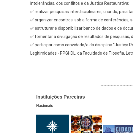
intolerâncias, dos conflitos e da Justiça Restaurativa;
✅ realizar pesquisas interdisciplinares, criando, para t
✅ organizar encontros, sob a forma de conferências, s
✅ estruturar e disponibilizar banco de dados e de doc
✅ fomentar a divulgação de resultados de pesquisas, d
✅ participar como convidado/a da disciplina “Justiça 
Legitimidades - PPGHDL, da Faculdade de Filosofia, Le
INSTITUIÇÕES PARCEIRAS
Instituições Parceiras
Nacionais