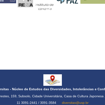
rsitas - Núcleo de Estudos das Diversidades, Intolerâncias e Conf
Prestes, 159, Subsolo, Cidade Universitária,
Casa de Cultura Japonesa
11 3091-2441 / 3091-3584
diversitas@usp.br