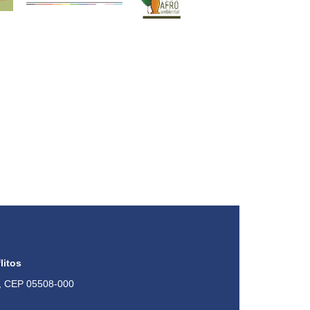
litos
 , CEP 05508-000