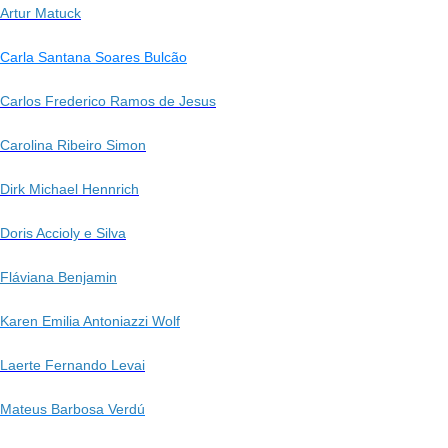
Artur Matuck
Carla Santana Soares Bulcão
Carlos Frederico Ramos de Jesus
Carolina Ribeiro Simon
Dirk Michael Hennrich
Doris Accioly e Silva
Fláviana Benjamin
Karen Emilia Antoniazzi Wolf
Laerte Fernando Levai
Mateus Barbosa Verdú